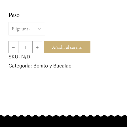
Peso
Añadir al carrito
SKU:
N/D
Categoría:
Bonito y Bacalao