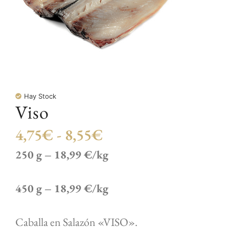
Hay Stock
Viso
4,75
€
-
8,55
€
250 g – 18,99 €/kg
450 g – 18,99 €/kg
Caballa en Salazón «VISO».