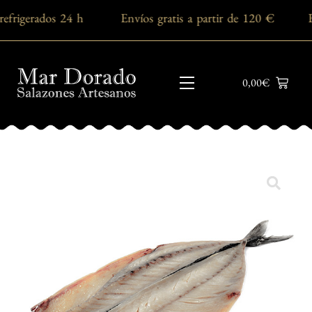
 refrigerados 24 h Envíos gratis a partir de 120 € E
0,00
€