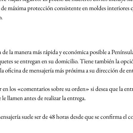
de máxima protección consistente en moldes interiores 
o.
n de la manera más rápida y económica posible a Península 
quetes se entregan en su domicilio. Tiene también la opci
la oficina de mensajería más próxima a su dirección de en
r en los «comentarios sobre su orden» si desea que la entre
le llamen antes de realizar la entrega.
mensajería suele ser de 48 horas desde que se confirma el c