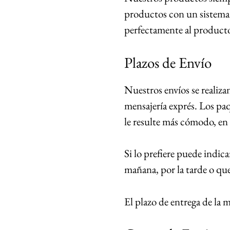
productos con un sistema 
perfectamente al product
Plazos de Envío
Nuestros envíos se realiza
mensajería exprés. Los pa
le resulte más cómodo, en 
Si lo prefiere puede indica
mañana, por la tarde o que 
El plazo de entrega de la 