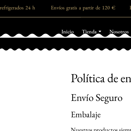
 refrigerados 24 h Envíos gratis a partir de 120 € E
Inicio
Tienda
Nosotros
Política de e
Envío Seguro
Embalaje
Nuestros productos siempre