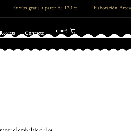
24 h Envíos gratis a partir de 120 € Elaboración Ar
0,00
€
Recetas
Contacto
mpre el embalaje de los