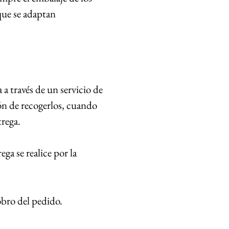
que se adaptan
a través de un servicio de
ón de recogerlos, cuando
trega.
ga se realice por la
obro del pedido.