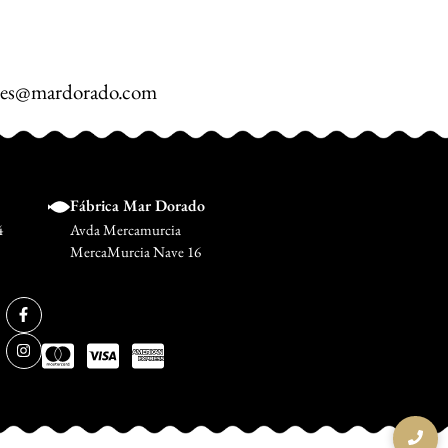
nes@mardorado.com
Fábrica Mar Dorado
4
Avda Mercamurcia
MercaMurcia Nave 16