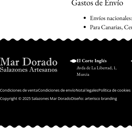
Gastos de Envío
Envíos nacionales:
Para Canarias, Ceu
El Corte Inglés
Avda de La Libertad, 1,
Murcia
Condiciones de venta
Condiciones de envío
Notal legales
Política de cookies
Copyright © 2025 Salazones Mar Dorado
Diseño: arterisco branding