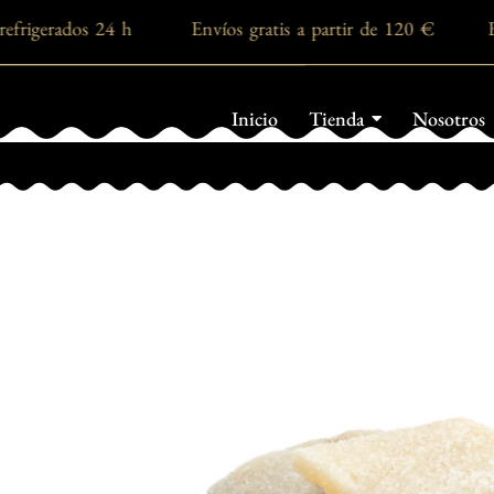
refrigerados 24 h Envíos gratis a partir de 120 € E
Inicio
Tienda
Nosotros