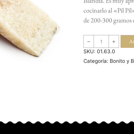
Islandia. Es muy apr
cocinarlo al «Pil Pi
de 200-300 gramos e
Añ
SKU:
01.63.0
Categoría:
Bonito y 